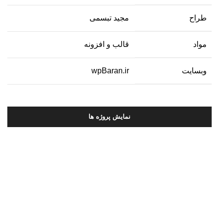
طراح
مجید تبسمی
مواد
قالب و افزونه
وبسایت
wpBaran.ir
نمایش پروژه ها