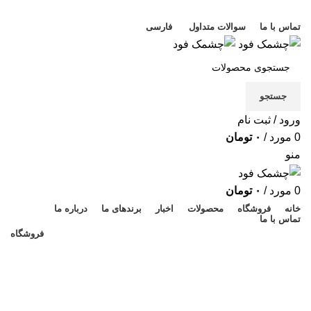
خوش آمدید
تماس با ما
سوالات متداول
فارسی
جستجو
ورود / ثبت نام
0
مورد
/
۰
تومان
منو
0
مورد
/
۰
تومان
خانه
فروشگاه
محصولات
اخبار
برندهای ما
درباره ما
تماس با ما
فروشگاه
استریل برای قایق