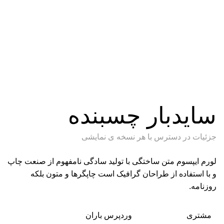
سایدبار چسبنده
جزئیات در دسترس با هر نسخه ی نمایشی
لورم ایپسوم متن ساختگی با تولید سادگی نامفهوم از صنعت چاپ
و با استفاده از طراحان گرافیک است چاپگرها و متون بلکه
روزنامه.
مشتری
وردپرس باران