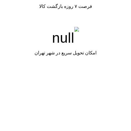
فرصت ۷ روزه بازگشت کالا
امکان تحویل سریع در شهر تهران
شرکت آریا چشمک طلایی
فروشگاه
تماس با ما