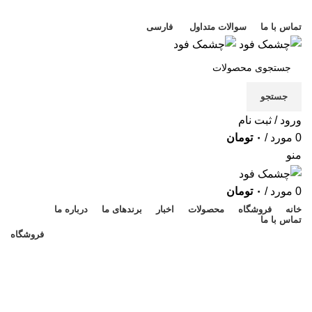
خوش آمدید
تماس با ما
سوالات متداول
فارسی
جستجو
ورود / ثبت نام
0
مورد
/
۰
تومان
منو
0
مورد
/
۰
تومان
خانه
فروشگاه
محصولات
اخبار
برندهای ما
درباره ما
تماس با ما
فروشگاه
سبد خرید
تسویه حساب
تکمیل سفارش