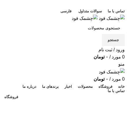
خوش آمدید
تماس با ما
سوالات متداول
فارسی
جستجو
ورود / ثبت نام
0
مورد
/
۰
تومان
منو
0
مورد
/
۰
تومان
خانه
فروشگاه
محصولات
اخبار
برندهای ما
درباره ما
تماس با ما
فروشگاه
تامین نیازهای مالی شما