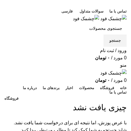
خوش آمدید
تماس با ما
سوالات متداول
فارسی
جستجو
ورود / ثبت نام
0
مورد
/
۰
تومان
منو
0
مورد
/
۰
تومان
خانه
فروشگاه
محصولات
اخبار
برندهای ما
درباره ما
تماس با ما
فروشگاه
چیزی یافت نشد
با عرض پوزش، اما نتیجه ای برای درخواست شما یافت نشد.
شاید جستجو به شما کمک کند تا مطلب مرتبطی پیدا کنید.