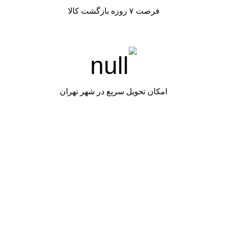
فرصت ۷ روزه بازگشت کالا
امکان تحویل سریع در شهر تهران
شرکت آریا چشمک طلایی
فروشگاه
تماس با ما