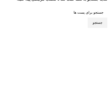
جستجو