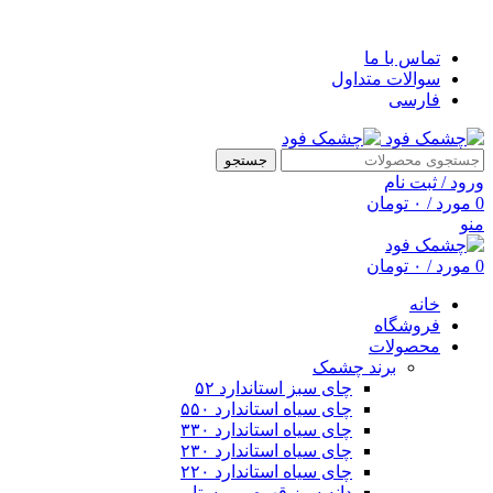
خوش آمدید
تماس با ما
سوالات متداول
فارسی
جستجو
ورود / ثبت نام
0
مورد
/
۰
تومان
منو
0
مورد
/
۰
تومان
خانه
فروشگاه
محصولات
برند چشمک
چای سبز استاندارد ۵۲
چای سیاه استاندارد ۵۵۰
چای سیاه استاندارد ۳۳۰
چای سیاه استاندارد ۲۳۰
چای سیاه استاندارد ۲۲۰
دانه سبز قهوه روبوستا