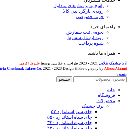
خدمات مشتریان
پاسخ به پرسش‌های متداول
رویه‌ی بازگرداندن کالا
حریم خصوصی
راهنمای خرید
نحوه‌ی ثبت سفارش
رویه ارسال سفارش
شیوه پرداخت
همراه ما باشید
آریا چشمک طلایی
2021 - 2023 طراحی و عکاسی توسط
علیرضا اکرمی
Aria Cheshmak Talaee Co.
2021 - 2023 Design & Photography by
Alireza Akrami
بستن
جستجو
خانه
فروشگاه
محصولات
برند چشمک
چای سبز استاندارد ۵۲
چای سیاه استاندارد ۵۵۰
چای سیاه استاندارد ۳۳۰
چای سیاه استاندارد ۲۳۰