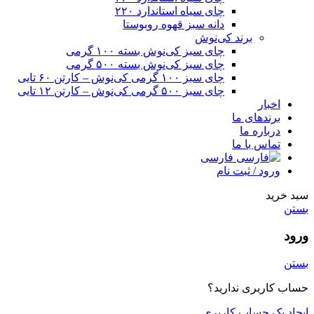
چای سیاه استاندارد ۲۲۰
دانه سبز قهوه روبوستا
برند کی‌نوش
چای سبز کی‌نوش بسته ۱۰۰ گرمی
چای سبز کی‌نوش بسته ۵۰۰ گرمی
چای سبز ۱۰۰ گرمی کی‌نوش – کارتن ۶۰ تایی
چای سبز ۵۰۰ گرمی کی‌نوش – کارتن ۱۲ تایی
اخبار
برندهای ما
درباره ما
تماس با ما
فارسی
ورود / ثبت نام
سبد خرید
بستن
ورود
بستن
حساب کاربری ندارید؟
ایجاد یک حساب کاربری