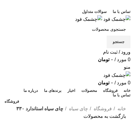
خوش آمدید
تماس با ما
سوالات متداول
جستجو
ورود / ثبت نام
0
مورد
/
۰
تومان
منو
0
مورد
/
۰
تومان
خانه
فروشگاه
محصولات
اخبار
برندهای ما
درباره ما
تماس با ما
فروشگاه
خانه
فروشگاه
چای سیاه
چای سیاه استاندارد ۳۳۰
بازگشت به محصولات
فروخته شده