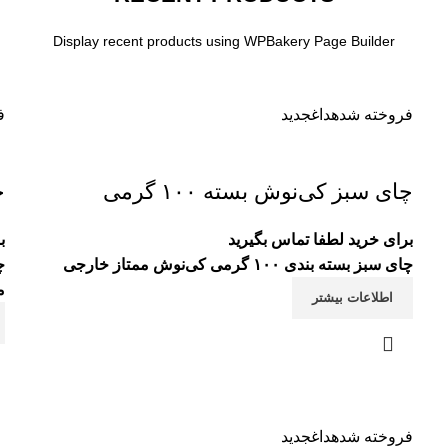
Display recent products using WPBakery Page Builder
فروخته شده
داغ
جدید
ف
چای سبز کی‌نوش بسته ۱۰۰ گرمی
چ
برای خرید لطفا تماس بگیرید
ب
چای سبز بسته بندی ۱۰۰ گرمی کی‌نوش ممتاز خارجی
م
اطلاعات بیشتر
فروخته شده
داغ
جدید