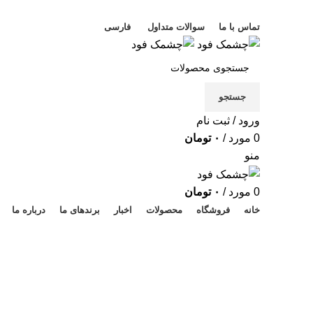
خوش آمدید
تماس با ما
سوالات متداول
فارسی
جستجو
ورود / ثبت نام
0
مورد
/
۰
تومان
منو
0
مورد
/
۰
تومان
خانه
فروشگاه
محصولات
اخبار
برندهای ما
درباره ما
آخرین محصولات