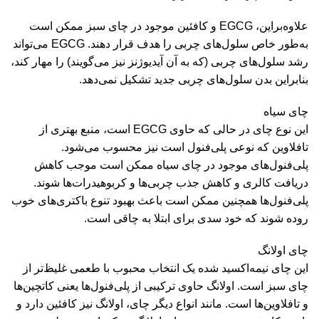
علاوه‌بر‌این، EGCG و کافئین موجود در چای سبز ممکن است
به‌طور خاص سلول‌های چربی را هدف قرار دهند. EGCG می‌تواند
رشد سلول‌های چربی (که به آن آیدیوژنز نیز می‌گویند) را مهار کند،
بنابراین بدن سلول‌های چربی جدید تشکیل نمی‌دهد.
چای سیاه
این نوع چای در حالی که حاوی EGCG است، منبع بهتری از
تافلاوین که نوعی پلی‌فنول است نیز محسوب می‌شود.
پلی‌فنول‌های موجود در چای سیاه ممکن است موجب کاهش
دریافت کالری و کاهش جذب چربی‌ها و کربوهیدرات‌ها شوند.
پلی‌فنول‌ها همچنین ممکن است باعث بهبود تنوع باکتری‌های خوب
روده شوند که خود سدی برای ابتلا به چاقی است.
چای اولانگ
این چای نیمه‌اکسید شده یک انتخاب محبوب با طعمی غلیظ‌تر از
چای سبز است. اولانگ حاوی ترکیبی از پلی‌فنول‌ها یعنی کاتچین‌ها
و تافلاوین‌ها است. مانند انواع دیگر چای، اولانگ نیز کافئین دارد و