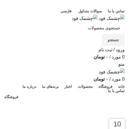
خوش آمدید
تماس با ما
سوالات متداول
فارسی
جستجو
ورود / ثبت نام
0
مورد
/
۰
تومان
منو
0
مورد
/
۰
تومان
خانه
فروشگاه
محصولات
اخبار
برندهای ما
درباره ما
تماس با ما
فروشگاه
اخبار
اخبار
07
24
10