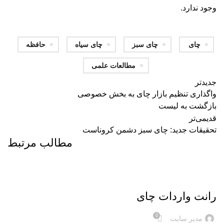
وجود ندارد.
چای
چای سبز
چای سیاه
حافظه
مطالعات علمی
جدیدتر
واگذاری تنظیم بازار چای به بخش خصوصی
بازگشت به لیست
قدیمی‌تر
تحقیقات جدید: چای سبز دشمن کروناست
مطالب مرتبط
اخبار
رانت واردات چای
0
مدیر سایت