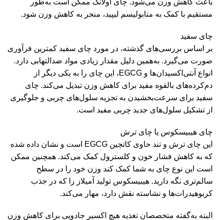
باعث کاهش وزن می‌شود. چای اولانگ ممکن است به‌‌‌طور
مستقیم با کمک به متابولیسم لیپید، منجر به کاهش وزن شود.
چای سفید
بر اساس بررسی‌های گذشته، در مورد چای سفید کمترین فرآوری
صورت می‌‌گیرد. به‌همین دلیل مقدار زیادی مواد ضد‌التهابی دارد.
انواع آنتی‌اکسیدان‌ها و EGCG، این چای را به یکی دیگر از
دم‌کرده‌های بالقوه مفید برای کاهش وزن تبدیل می‌کند. چای
سفید برای سرعت‌بخشیدن به تجزیه سلول‌های چربی و جلوگیری
از تشکیل سلول‌های جدید چربی مفید است.
چای هیبیسکوس یا چای ترش
این چای ترش و تند حاوی کاتچین EGCG است و نشان داده شده
که به کاهش فشار خون و کلسترول کمک می‌کند. همچنین ممکن
است این نوع چای به شما کمک کند وزن خود را در سطح
سالم‌تری نگه دارید. هیبیسکوس تولید آمیلاز را که در جذب
کربوهیدرات‌ها و نشاسته نقش دارد، مهار می‌کند.
البته به‌گفته متخصصان تغذیه هیچ اکسیر جادویی برای کاهش وزن