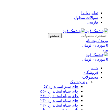
خوش آمدید
تماس با ما
سوالات متداول
فارسی
جستجو
ورود / ثبت نام
0
مورد
/
۰
تومان
منو
0
مورد
/
۰
تومان
خانه
فروشگاه
محصولات
برند چشمک
چای سبز استاندارد ۵۲
چای سیاه استاندارد ۵۵۰
چای سیاه استاندارد ۳۳۰
چای سیاه استاندارد ۲۳۰
چای سیاه استاندارد ۲۲۰
دانه سبز قهوه روبوستا