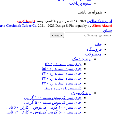
شیوه پرداخت
همراه ما باشید
آریا چشمک طلایی
2021 - 2023 طراحی و عکاسی توسط
علیرضا اکرمی
Aria Cheshmak Talaee Co.
2021 - 2023 Design & Photography by
Alireza Akrami
بستن
جستجو
خانه
فروشگاه
محصولات
برند چشمک
چای سبز استاندارد ۵۲
چای سیاه استاندارد ۵۵۰
چای سیاه استاندارد ۳۳۰
چای سیاه استاندارد ۲۳۰
چای سیاه استاندارد ۲۲۰
دانه سبز قهوه روبوستا
برند کی‌نوش
چای سبز کی‌نوش بسته ۱۰۰ گرمی
چای سبز کی‌نوش بسته ۵۰۰ گرمی
چای سبز ۱۰۰ گرمی کی‌نوش – کارتن ۶۰ تایی
چای سبز ۵۰۰ گرمی کی‌نوش – کارتن ۱۲ تایی