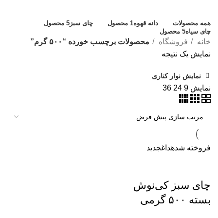
دسته بندی ها
همه
محصولات
دانه قهوه
1 محصول
چای سبز
5 محصول
چای سیاه
5 محصول
خانه
فروشگاه
محصولات برچسب خورده “۵۰۰ گرم”
نمایش یک نتیجه
نمایش نوار کناری
نمایش
9
24
36
فروخته شده
داغ
جدید
چای سبز کی‌نوش
بسته ۵۰۰ گرمی