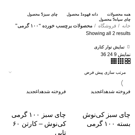
دسته بندی ها
همه
محصولات
دانه قهوه
1 محصول
چای سبز
5 محصول
چای سیاه
5 محصول
خانه
فروشگاه
محصولات برچسب خورده “۱۰۰ گرمی”
Showing all 2 results
نمایش نوار کناری
نمایش
9
24
36
فروخته شده
داغ
جدید
فروخته شده
داغ
جدید
چای سبز کی‌نوش
چای سبز ۱۰۰ گرمی
بسته ۱۰۰ گرمی
کی‌نوش – کارتن ۶۰
تایی