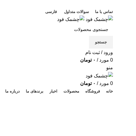
خوش آمدید
تماس با ما
سوالات متداول
فارسی
جستجو
ورود / ثبت نام
0
مورد
/
۰
تومان
منو
0
مورد
/
۰
تومان
خانه
فروشگاه
محصولات
اخبار
برندهای ما
درباره ما
قهوه ویتنام