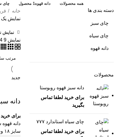
دسته بندی ها
همه
محصولات
دانه قهوه
1 محصول
چای س
دسته بندی ها
خانه
فرو
نمایش یک ن
چای سبز
نمایش نو
چای سیاه
نمایش
9
4
دانه قهوه
محصولات
جدید
دانه سبز قهوه روبوستا
برای خرید لطفا تماس
دانه سب
بگیرید
برای خرید 
چای سیاه استاندارد ۷۷۷
سایز ۱۸ وت پالیشد
برای خرید لطفا تماس