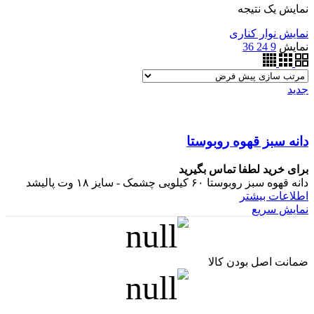
نمایش یک نتیجه
نمایش نوار کناری
نمایش
9
24
36
جدید
دانه سبز قهوه روبوستا
برای خرید لطفا تماس بگیرید
دانه قهوه سبز روبوستا ۶۰ کیلویی چشمک - سایز ۱۸ وت پالیشد
اطلاعات بیشتر
نمایش سریع
ضمانت اصل بودن کالا