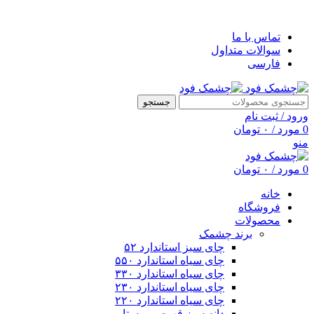
خوش آمدید
تماس با ما
سوالات متداول
فارسی
جستجو
ورود / ثبت نام
0
مورد
/
۰
تومان
منو
0
مورد
/
۰
تومان
خانه
فروشگاه
محصولات
برند چشمک
چای سبز استاندارد ۵۲
چای سیاه استاندارد ۵۵۰
چای سیاه استاندارد ۳۳۰
چای سیاه استاندارد ۲۳۰
چای سیاه استاندارد ۲۲۰
دانه سبز قهوه روبوستا