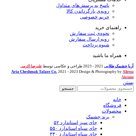
پاسخ به پرسش‌های متداول
رویه‌ی بازگرداندن کالا
حریم خصوصی
راهنمای خرید
نحوه‌ی ثبت سفارش
رویه ارسال سفارش
شیوه پرداخت
همراه ما باشید
آریا چشمک طلایی
2021 - 2023 طراحی و عکاسی توسط
علیرضا اکرمی
Aria Cheshmak Talaee Co.
2021 - 2023 Design & Photography by
Alireza
Akrami
بستن
جستجو
خانه
فروشگاه
محصولات
برند چشمک
چای سبز استاندارد ۵۲
چای سیاه استاندارد ۵۵۰
چای سیاه استاندارد ۳۳۰